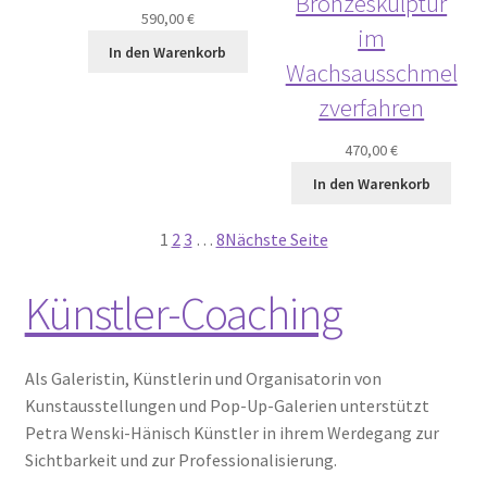
Bronzeskulptur
590,00
€
im
In den Warenkorb
Wachsausschmel
zverfahren
470,00
€
In den Warenkorb
1
2
3
…
8
Nächste Seite
Künstler-Coaching
Als Galeristin, Künstlerin und Organisatorin von
Kunstausstellungen und Pop-Up-Galerien unterstützt
Petra Wenski-Hänisch Künstler in ihrem Werdegang zur
Sichtbarkeit und zur Professionalisierung.