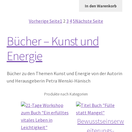
In den Warenkorb
Vorherige Seite
1
2
3
4
5
Nächste Seite
Bücher – Kunst und
Energie
Bücher zu den Themen Kunst und Energie von der Autorin
und Herausgeberin Petra Wenski-Hänisch
Produkte nach Kategorien
Bewusstseinserw
eiterungs-