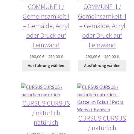
COMMUNE I /
COMMUNE II /
Gemeinsamkeit I
Gemeinsamkeit II
– Gemälde, Acryl
– Gemälde, Acryl
oder Druck auf
oder Druck auf
Leinwand
Leinwand
290,00
€
–
490,00
€
290,00
€
–
490,00
€
Ausführung wählen
Ausführung wählen
CURSUS CURSUS
/ natürlich
CURSUS CURSUS
natürlich
/ natürlich
1.200,00
€
–
1.400,00
€