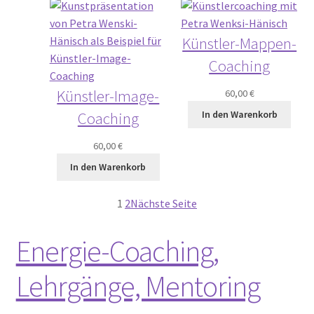
Künstler-Mappen-
Coaching
Künstler-Image-
60,00
€
Coaching
In den Warenkorb
60,00
€
In den Warenkorb
1
2
Nächste Seite
Energie-Coaching,
Lehrgänge, Mentoring