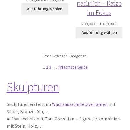
natürlich – Katze
Ausführung wählen
im Fokus
290,00
€
–
1.460,00
€
Ausführung wählen
Produkte nach Kategorien
1
2
3
…
7
Nächste Seite
Skulpturen
Skulpturen erstellt im
Wachsausschmelzverfahren
mit
Silber, Bronze, Alu,…
Aufbautechnik mit Ton, Porzellan, – figurativ, kombiniert
mit Stein, Holz,…