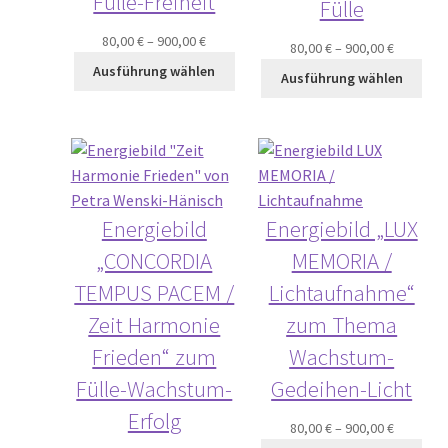
Fülle-Freiheit
Fülle
80,00
€
–
900,00
€
80,00
€
–
900,00
€
Ausführung wählen
Ausführung wählen
Energiebild
Energiebild „LUX
„CONCORDIA
MEMORIA /
TEMPUS PACEM /
Lichtaufnahme“
Zeit Harmonie
zum Thema
Frieden“ zum
Wachstum-
Fülle-Wachstum-
Gedeihen-Licht
Erfolg
80,00
€
–
900,00
€