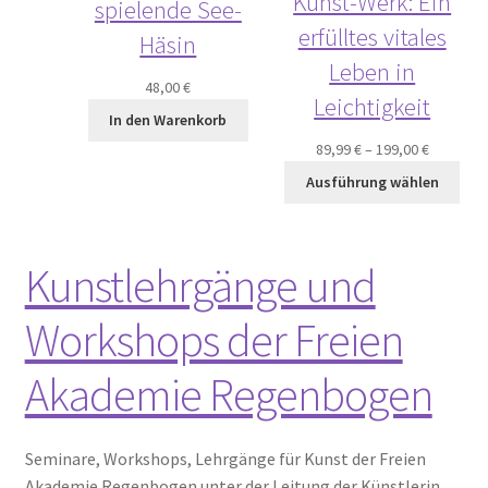
Kunst-Werk: Ein
spielende See-
erfülltes vitales
Häsin
Leben in
48,00
€
Leichtigkeit
In den Warenkorb
89,99
€
–
199,00
€
Ausführung wählen
Kunstlehrgänge und
Workshops der Freien
Akademie Regenbogen
Seminare, Workshops, Lehrgänge für Kunst der Freien
Akademie Regenbogen unter der Leitung der Künstlerin