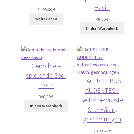
Häsin
2.490,00
€
Weiterlesen
48,00
€
In den Warenkorb
Gemälde –
spielende See-
LACUS LEPUS
Häsin
AUDENTES /
390,00
€
selbstbewusste
In den Warenkorb
See-Häsin,
geschwungen
2.490,00
€