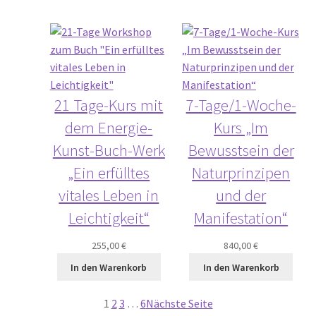
21 Tage-Kurs mit
7-Tage/1-Woche-
dem Energie-
Kurs „Im
Kunst-Buch-Werk
Bewusstsein der
„Ein erfülltes
Naturprinzipen
vitales Leben in
und der
Leichtigkeit“
Manifestation“
255,00
€
840,00
€
In den Warenkorb
In den Warenkorb
1
2
3
…
6
Nächste Seite