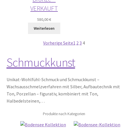
VERKAUFT
580,00
€
Weiterlesen
Vorherige Seite
1
2
3
4
Schmuckkunst
Unikat-Wohlfühl-Schmuck und Schmuckkunst –
Wachsausschmelzverfahren mit Silber, Aufbautechnik mit
Ton, Porzellan – figurativ, kombiniert mit Ton,
Halbedelsteinen,…
Produkte nach Kategorien