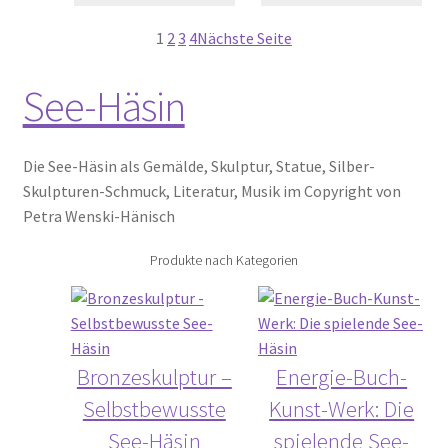
1
2
3
4
Nächste Seite
See-Häsin
Die See-Häsin als Gemälde, Skulptur, Statue, Silber-
Skulpturen-Schmuck, Literatur, Musik im Copyright von
Petra Wenski-Hänisch
Produkte nach Kategorien
Bronzeskulptur –
Energie-Buch-
Selbstbewusste
Kunst-Werk: Die
See-Häsin
spielende See-