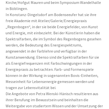
Kirche/Hofgut Mauren und beim Symposium Wandelhalle
in Böblingen.
In Konstanz-Dingelsdorf am Bodenseeufer hat sie ihre
freie Akademie mit Atelier/Galerie/Energiepraxis
„Regenbogen“, in der sie beide Energiefelder, von Kunst
und Energie, mit einbezieht. Bei der Künstlerin haben die
Spektralfarben, die im Symbol des Regenbogens gesehen
werden, die Bedeutung des Energiespektrums,
angewendet in der Farblehre und verfügbar in der
Kunstanwendung. Ebenso sind die Spektralfarben für sie
als Energiefrequenzen mit Farbschwingungen in der
Energiepraxis zu betrachten. Farb- und Formenspiele
können in der Wirkung in sogenannten Bovis-Einheiten,
Messeinheit für Lebensenergie gemessen werden und
tragen zur Lebensvitalität bei.
Die Angebote von Petra Wenski-Hänisch resultieren aus
ihrer Berufung im Bewusstsein und beinhalten die
Weitergabe von studiertem Wissen und der Umsetzung der