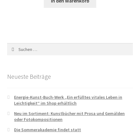
In den Warenkorb
Suchen
nach:
Neueste Beiträge
Energie-Kunst-Buch-Werk „Ein erfülltes vitales Leben in
Leichtigkeit“ im Shop erhältlich
Neu im Sortiment: Kunstbücher mit Prosa und Gemälden
oder Fotokompositionen
Die Sommerakademie findet statt