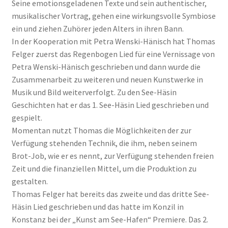
Seine emotionsgeladenen Texte und sein authentischer,
musikalischer Vortrag, gehen eine wirkungsvolle Symbiose
ein und ziehen Zuhörer jeden Alters in ihren Bann.
In der Kooperation mit Petra Wenski-Hänisch hat Thomas
Felger zuerst das Regenbogen Lied für eine Vernissage von
Petra Wenski-Hänisch geschrieben und dann wurde die
Zusammenarbeit zu weiteren und neuen Kunstwerke in
Musik und Bild weiterverfolgt. Zu den See-Häsin
Geschichten hat er das 1. See-Häsin Lied geschrieben und
gespielt.
Momentan nutzt Thomas die Möglichkeiten der zur
Verfügung stehenden Technik, die ihm, neben seinem
Brot-Job, wie er es nennt, zur Verfügung stehenden freien
Zeit und die finanziellen Mittel, um die Produktion zu
gestalten.
Thomas Felger hat bereits das zweite und das dritte See-
Häsin Lied geschrieben und das hatte im Konzil in
Konstanz bei der „Kunst am See-Hafen“ Premiere. Das 2.