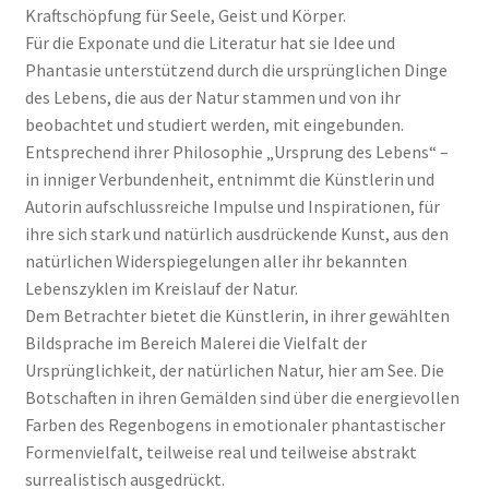
Kraftschöpfung für Seele, Geist und Körper.
Für die Exponate und die Literatur hat sie Idee und
Phantasie unterstützend durch die ursprünglichen Dinge
des Lebens, die aus der Natur stammen und von ihr
beobachtet und studiert werden, mit eingebunden.
Entsprechend ihrer Philosophie „Ursprung des Lebens“ –
in inniger Verbundenheit, entnimmt die Künstlerin und
Autorin aufschlussreiche Impulse und Inspirationen, für
ihre sich stark und natürlich ausdrückende Kunst, aus den
natürlichen Widerspiegelungen aller ihr bekannten
Lebenszyklen im Kreislauf der Natur.
Dem Betrachter bietet die Künstlerin, in ihrer gewählten
Bildsprache im Bereich Malerei die Vielfalt der
Ursprünglichkeit, der natürlichen Natur, hier am See. Die
Botschaften in ihren Gemälden sind über die energievollen
Farben des Regenbogens in emotionaler phantastischer
Formenvielfalt, teilweise real und teilweise abstrakt
surrealistisch ausgedrückt.