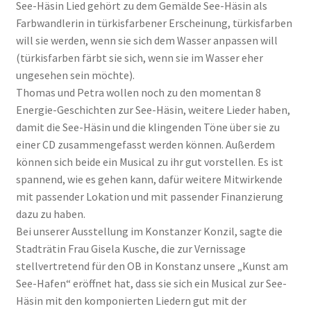
See-Häsin Lied gehört zu dem Gemälde See-Häsin als
Farbwandlerin in türkisfarbener Erscheinung, türkisfarben
will sie werden, wenn sie sich dem Wasser anpassen will
(türkisfarben färbt sie sich, wenn sie im Wasser eher
ungesehen sein möchte).
Thomas und Petra wollen noch zu den momentan 8
Energie-Geschichten zur See-Häsin, weitere Lieder haben,
damit die See-Häsin und die klingenden Töne über sie zu
einer CD zusammengefasst werden können. Außerdem
können sich beide ein Musical zu ihr gut vorstellen. Es ist
spannend, wie es gehen kann, dafür weitere Mitwirkende
mit passender Lokation und mit passender Finanzierung
dazu zu haben.
Bei unserer Ausstellung im Konstanzer Konzil, sagte die
Stadträtin Frau Gisela Kusche, die zur Vernissage
stellvertretend für den OB in Konstanz unsere „Kunst am
See-Hafen“ eröffnet hat, dass sie sich ein Musical zur See-
Häsin mit den komponierten Liedern gut mit der