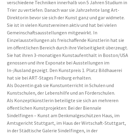
verschiedene Techniken innerhalb von 5 Jahren Studium in
Trier zu vertiefen. Danach war sie Jahrzehnte lang Art-
Direktorin bevor sie sich der Kunst ganz und gar widmete.
Sie ist in vielen Kunstvereinen aktiv und hat bei vielen
Gemeinschaftsausstellungen mitgewirkt. In
Einzelausstellungen als freischaffende Künstlerin hat sie
im öffentlichen Bereich durch ihre Vielseitigkeit überzeugt.
Sie hat ihren 3-monatigen Kunstaufenthalt in Boston/USA
genossen und ihre Exponate bei Ausstellungen im
In-/Ausland gezeigt. Den Kunstpreis 1. Platz Bildhauerei
hat sie bei ART-Stages Freiburg erhalten.
Als Dozentin gab sie Kunstunterricht in Schulen und
Kunstschulen, der Lebenshilfe und an Förderschulen.
Als Konzeptkünstlerin beteiligte sie sich an mehreren
öffentlichen Kunstprojekten: Bei der Biennale
Sindelfingen – Kunst am Denkmalgeschützen Haus, im
Amtsgericht Stuttgart, im Haus der Wirtschaft-Stuttgart,
in der Städtische Galerie Sindelfingen, in der