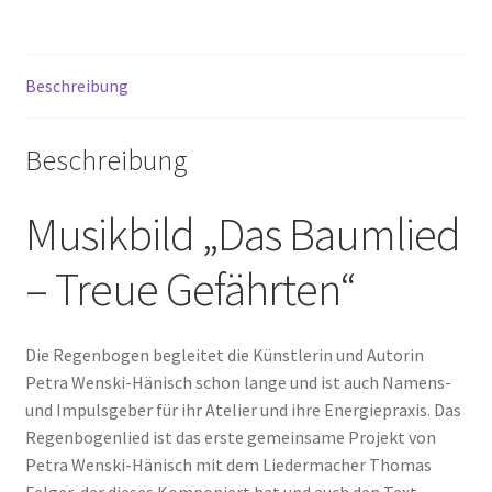
Gefährten"
Menge
Beschreibung
Beschreibung
Musikbild „Das Baumlied
– Treue Gefährten“
Die Regenbogen begleitet die Künstlerin und Autorin
Petra Wenski-Hänisch schon lange und ist auch Namens-
und Impulsgeber für ihr Atelier und ihre Energiepraxis. Das
Regenbogenlied ist das erste gemeinsame Projekt von
Petra Wenski-Hänisch mit dem Liedermacher Thomas
Felger, der dieses Komponiert hat und auch den Text