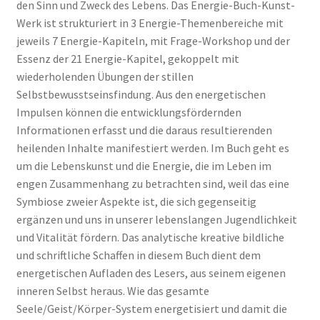
den Sinn und Zweck des Lebens. Das Energie-Buch-Kunst-
Werk ist strukturiert in 3 Energie-Themenbereiche mit
jeweils 7 Energie-Kapiteln, mit Frage-Workshop und der
Essenz der 21 Energie-Kapitel, gekoppelt mit
wiederholenden Übungen der stillen
Selbstbewusstseinsfindung. Aus den energetischen
Impulsen können die entwicklungsfördernden
Informationen erfasst und die daraus resultierenden
heilenden Inhalte manifestiert werden. Im Buch geht es
um die Lebenskunst und die Energie, die im Leben im
engen Zusammenhang zu betrachten sind, weil das eine
Symbiose zweier Aspekte ist, die sich gegenseitig
ergänzen und uns in unserer lebenslangen Jugendlichkeit
und Vitalität fördern. Das analytische kreative bildliche
und schriftliche Schaffen in diesem Buch dient dem
energetischen Aufladen des Lesers, aus seinem eigenen
inneren Selbst heraus. Wie das gesamte
Seele/Geist/Körper-System energetisiert und damit die