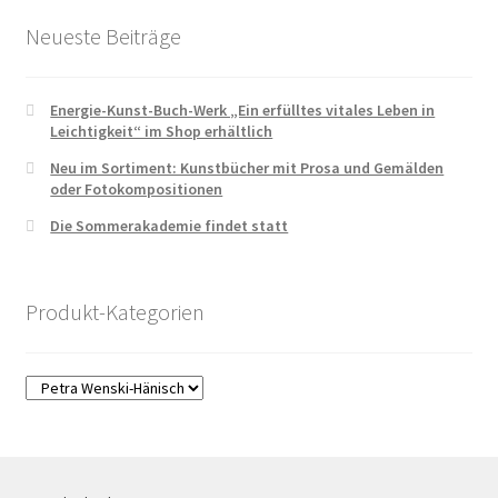
Neueste Beiträge
Energie-Kunst-Buch-Werk „Ein erfülltes vitales Leben in
Leichtigkeit“ im Shop erhältlich
Neu im Sortiment: Kunstbücher mit Prosa und Gemälden
oder Fotokompositionen
Die Sommerakademie findet statt
Produkt-Kategorien