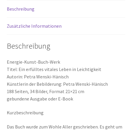
in
Beschreibung
Leichtigkeit
Menge
Zusätzliche Informationen
Beschreibung
Energie-Kunst-Buch-Werk
Titel: Ein erfülltes vitales Leben in Leichtigkeit
Autorin: Petra Wenski-Hänisch
Künstlerin der Bebilderung: Petra Wenski-Hänisch
188 Seiten, 34 Bilder, Format 21×21 cm
gebundene Ausgabe oder E-Book
Kurzbeschreibung
Das Buch wurde zum Wohle Aller geschrieben. Es geht um