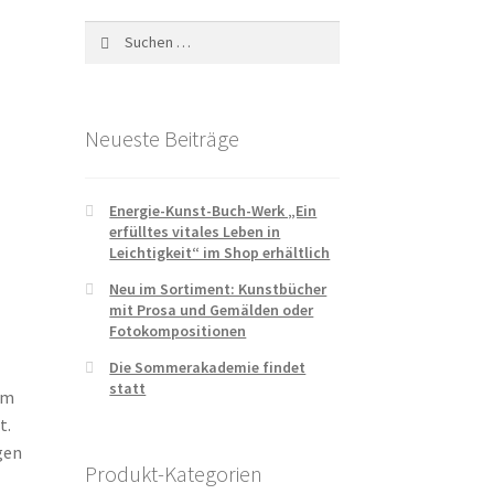
Suchen
nach:
Neueste Beiträge
Energie-Kunst-Buch-Werk „Ein
erfülltes vitales Leben in
Leichtigkeit“ im Shop erhältlich
Neu im Sortiment: Kunstbücher
mit Prosa und Gemälden oder
Fotokompositionen
Die Sommerakademie findet
statt
im
t.
gen
Produkt-Kategorien