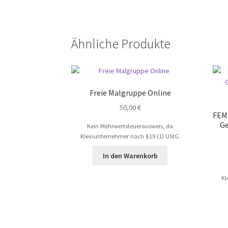
Ähnliche Produkte
Freie Malgruppe Online
50,00
€
FEMI
Ge
Kein Mehrwertsteuerausweis, da
Kleinunternehmer nach §19 (1) UStG.
In den Warenkorb
Kl