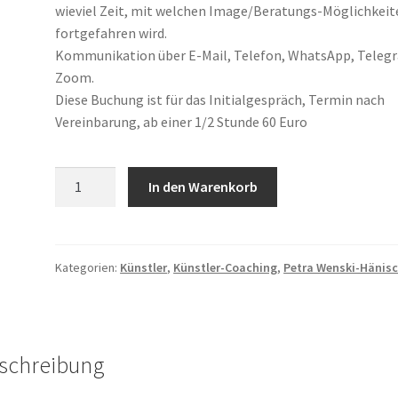
wieviel Zeit, mit welchen Image/Beratungs-Möglichkeit
fortgefahren wird.
Kommunikation über E-Mail, Telefon, WhatsApp, Teleg
Zoom.
Diese Buchung ist für das Initialgespräch, Termin nach
Vereinbarung, ab einer 1/2 Stunde 60 Euro
Künstler-
In den Warenkorb
Akademie-
Coaching
Menge
Kategorien:
Künstler
,
Künstler-Coaching
,
Petra Wenski-Hänis
schreibung