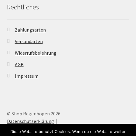
Rechtliches
Zahlungsarten
Versandarten
Widerrufsbelehrung
AGB
Impressum
© Shop Regenbogen 2026
Datenschutzerklärung
Diese Website benutzt Cookies. Wenn du die Website weiter