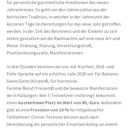
für persönliche ganzheitliche Kreationen des neuen
Jahreskreises. Es geht um den Jahreszyklus aus der
keltischen Tradition, in welcher in der Jahreszeit der
kürzeren Tage Vorbereitungen für das neue Jahr getroffen
werden. In der Zeit des Besinnens und der Einkehr zu sich
selbst gestalten wir die Rauhnächte auf eine neue Art und
Weise. Ordnung, Klärung, Vorstellungskraft,
Positionierungsziele, Manifestationen.
In drei Stunden
bereiten wir uns mit Klarheit, Bild- und
Fülle-Sprache auf ein erfülltes Jahr 2026 vor. Für Balance-
Seele/Geist/Körper©, für Harmonie-
Familie/Beruf/Freizeit© und die bewusste Manifestation
der Erfüllungen.
Wer 5 Teilnehmer mitbringt bekommt
einen
kostenfreien Platz im Wert von 80,-Euro
. Außerdem
gibt es eine
Provision von 10 %
für mitgebrachte
Teilnehmer. Online-Termine können auch nach
Vereinbarung als persönlicher Einzelworkshop an einem