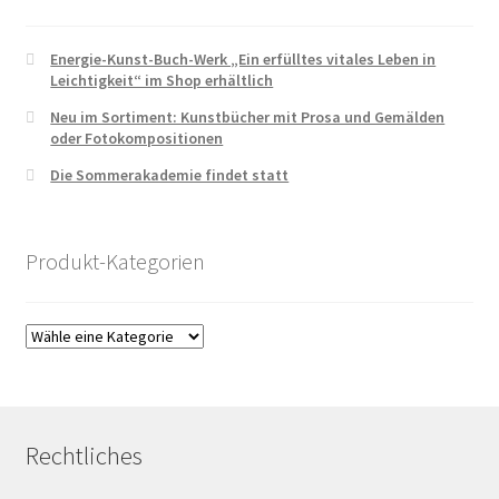
Energie-Kunst-Buch-Werk „Ein erfülltes vitales Leben in
Leichtigkeit“ im Shop erhältlich
Neu im Sortiment: Kunstbücher mit Prosa und Gemälden
oder Fotokompositionen
Die Sommerakademie findet statt
Produkt-Kategorien
Rechtliches