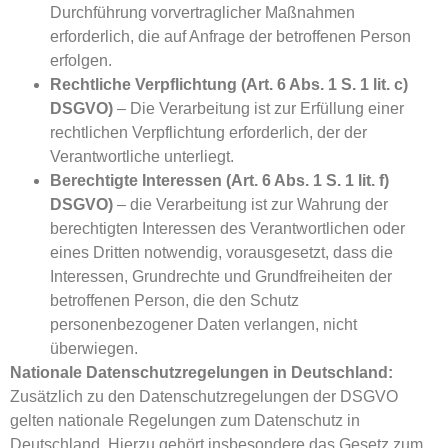
Durchführung vorvertraglicher Maßnahmen
erforderlich, die auf Anfrage der betroffenen Person
erfolgen.
Rechtliche Verpflichtung (Art. 6 Abs. 1 S. 1 lit. c)
DSGVO)
– Die Verarbeitung ist zur Erfüllung einer
rechtlichen Verpflichtung erforderlich, der der
Verantwortliche unterliegt.
Berechtigte Interessen (Art. 6 Abs. 1 S. 1 lit. f)
DSGVO)
– die Verarbeitung ist zur Wahrung der
berechtigten Interessen des Verantwortlichen oder
eines Dritten notwendig, vorausgesetzt, dass die
Interessen, Grundrechte und Grundfreiheiten der
betroffenen Person, die den Schutz
personenbezogener Daten verlangen, nicht
überwiegen.
Nationale Datenschutzregelungen in Deutschland:
Zusätzlich zu den Datenschutzregelungen der DSGVO
gelten nationale Regelungen zum Datenschutz in
Deutschland. Hierzu gehört insbesondere das Gesetz zum