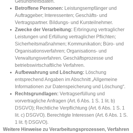
Gesundheitsdaten.
Betroffene Personen:
Leistungsempfänger und
Auftraggeber; Interessenten; Geschäfts- und
Vertragspartner. Bildungs- und Kursteilnehmer.
Zwecke der Verarbeitung:
Erbringung vertraglicher
Leistungen und Erfüllung vertraglicher Pflichten;
Sicherheitsmaßnahmen; Kommunikation; Büro- und
Organisationsverfahren; Organisations- und
Verwaltungsverfahren. Geschäftsprozesse und
betriebswirtschaftliche Verfahren.
Aufbewahrung und Löschung:
Löschung
entsprechend Angaben im Abschnitt „Allgemeine
Informationen zur Datenspeicherung und Löschung“.
Rechtsgrundlagen:
Vertragserfüllung und
vorvertragliche Anfragen (Art. 6 Abs. 1 S. 1 lit. b)
DSGVO); Rechtliche Verpflichtung (Art. 6 Abs. 1 S. 1
lit. c) DSGVO). Berechtigte Interessen (Art. 6 Abs. 1 S.
1 lit. f) DSGVO).
Weitere Hinweise zu Verarbeitungsprozessen, Verfahren