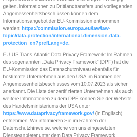
gelten. Informationen zu Drittlandtransfers und vorliegenden
Angemessenheitsbeschlüssen können dem
Informationsangebot der EU-Kommission entnommen
werden:
https://commission.europa.eu/law/law-
topic/data-protection/international-dimension-data-
protection_en?prefLang=de.
EU-US Trans-Atlantic Data Privacy Framework: Im Rahmen
des sogenannten „Data Privacy Framework“ (DPF) hat die
EU-Kommission das Datenschutzniveau ebenfalls für
bestimmte Unternehmen aus den USA im Rahmen der
Angemessenheitsbeschlusses vom 10.07.2023 als sicher
anerkannt. Die Liste der zertifizierten Unternehmen als auch
weitere Informationen zu dem DPF können Sie der Website
des Handelsministeriums der USA unter
https://www.dataprivacyframework.gov/
(in Englisch)
entnehmen. Wir informieren Sie im Rahmen der
Datenschutzhinweise, welche von uns eingesetzten
Diensteanbieter unter dem Data Privacy Framework