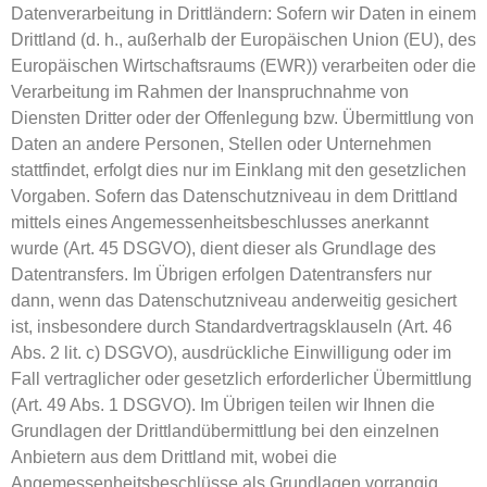
Datenverarbeitung in Drittländern: Sofern wir Daten in einem
Drittland (d. h., außerhalb der Europäischen Union (EU), des
Europäischen Wirtschaftsraums (EWR)) verarbeiten oder die
Verarbeitung im Rahmen der Inanspruchnahme von
Diensten Dritter oder der Offenlegung bzw. Übermittlung von
Daten an andere Personen, Stellen oder Unternehmen
stattfindet, erfolgt dies nur im Einklang mit den gesetzlichen
Vorgaben. Sofern das Datenschutzniveau in dem Drittland
mittels eines Angemessenheitsbeschlusses anerkannt
wurde (Art. 45 DSGVO), dient dieser als Grundlage des
Datentransfers. Im Übrigen erfolgen Datentransfers nur
dann, wenn das Datenschutzniveau anderweitig gesichert
ist, insbesondere durch Standardvertragsklauseln (Art. 46
Abs. 2 lit. c) DSGVO), ausdrückliche Einwilligung oder im
Fall vertraglicher oder gesetzlich erforderlicher Übermittlung
(Art. 49 Abs. 1 DSGVO). Im Übrigen teilen wir Ihnen die
Grundlagen der Drittlandübermittlung bei den einzelnen
Anbietern aus dem Drittland mit, wobei die
Angemessenheitsbeschlüsse als Grundlagen vorrangig