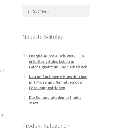
Suchen
nach:
Neueste Beiträge
Energie-Kunst-Buch-Werk „Ein
erfülltes vitales Leben in
Leichtigkeit“ im Shop erhältlich
Neu im Sortiment: Kunstbücher
mit Prosa und Gemälden oder
Fotokompositionen
t
Die Sommerakademie findet
statt
tG.
Produkt-Kategorien