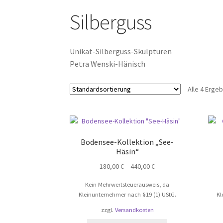
Silberguss
Unikat-Silberguss-Skulpturen
Petra Wenski-Hänisch
Alle 4 Erge
Bodensee-Kollektion „See-
Häsin“
180,00
€
–
440,00
€
Kein Mehrwertsteuerausweis, da
Kleinunternehmer nach §19 (1) UStG.
Kl
zzgl.
Versandkosten