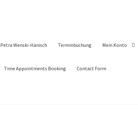
Petra Wenski-Hänisch
Terminbuchung
Mein Konto
Time Appointments Booking
Contact Form