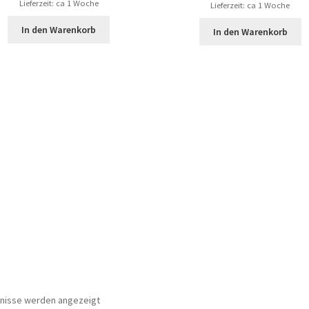
Lieferzeit:
ca 1 Woche
Lieferzeit:
ca 1 Woche
In den Warenkorb
In den Warenkorb
bnisse werden angezeigt