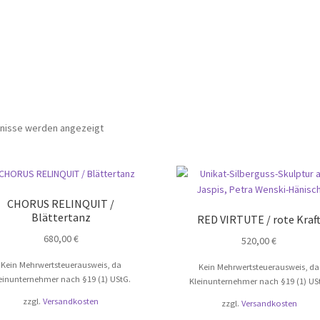
bnisse werden angezeigt
CHORUS RELINQUIT /
Blättertanz
RED VIRTUTE / rote Kraf
680,00
€
520,00
€
Kein Mehrwertsteuerausweis, da
Kein Mehrwertsteuerausweis, da
einunternehmer nach §19 (1) UStG.
Kleinunternehmer nach §19 (1) US
zzgl.
Versandkosten
zzgl.
Versandkosten