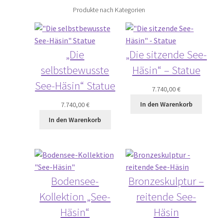
Produkte nach Kategorien
„Die
„Die sitzende See-
selbstbewusste
Häsin“ – Statue
See-Häsin“ Statue
7.740,00
€
In den Warenkorb
7.740,00
€
In den Warenkorb
Bodensee-
Bronzeskulptur –
Kollektion „See-
reitende See-
Häsin“
Häsin