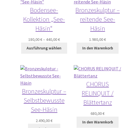
Bodensee-
Bronzeskulptur –
Kollektion „See-
reitende See-
Häsin“
Häsin
180,00
€
–
440,00
€
1.980,00
€
Ausführung wählen
In den Warenkorb
CHORUS
Bronzeskulptur –
RELINQUIT /
Selbstbewusste
Blättertanz
See-Häsin
680,00
€
2.490,00
€
In den Warenkorb