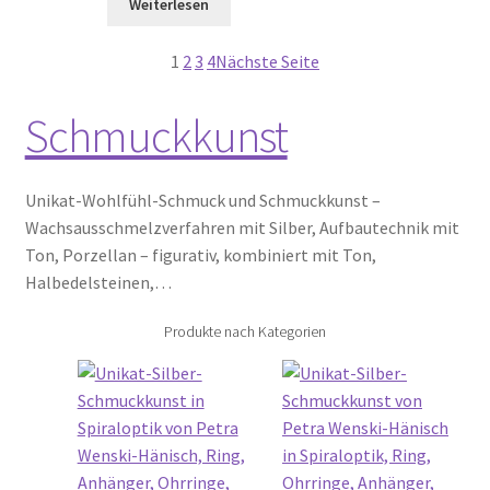
Weiterlesen
1
2
3
4
Nächste Seite
Schmuckkunst
Unikat-Wohlfühl-Schmuck und Schmuckkunst –
Wachsausschmelzverfahren mit Silber, Aufbautechnik mit
Ton, Porzellan – figurativ, kombiniert mit Ton,
Halbedelsteinen,…
Produkte nach Kategorien