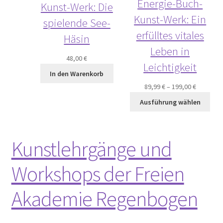
Energie-Buch-
Kunst-Werk: Die
Kunst-Werk: Ein
spielende See-
erfülltes vitales
Häsin
Leben in
48,00
€
Leichtigkeit
In den Warenkorb
89,99
€
–
199,00
€
Ausführung wählen
Kunstlehrgänge und
Workshops der Freien
Akademie Regenbogen