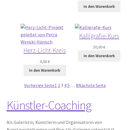
In den Warenkorb
Kalligrafie-Kurs
50,00
€
Herz-Licht-Kreis
In den Warenkorb
0,00
€
In den Warenkorb
Vorherige Seite
1
2
3
4
5
…
8
Nächste Seite
Künstler-Coaching
Als Galeristin, Künstlerin und Organisatorin von
Kunstausstellungen und Pop-Up-Galerien unterstützt