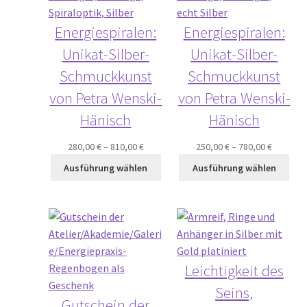
Energiespiralen:
Energiespiralen:
Unikat-Silber-
Unikat-Silber-
Schmuckkunst
Schmuckkunst
von Petra Wenski-
von Petra Wenski-
Hänisch
Hänisch
280,00
€
–
810,00
€
250,00
€
–
780,00
€
Ausführung wählen
Ausführung wählen
Leichtigkeit des
Seins,
Gutschein der