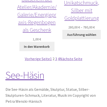
Unikatschmuck,
Atelier/Akademie/
Silber mit
Galerie/Energiepr
Goldplattierung
axis-Regenbogen
280,00
€
–
780,00
€
als Geschenk
Ausführung wählen
1,00
€
In den Warenkorb
Vorherige Seite
1
2
3
4
Nächste Seite
See-Häsin
Die See-Häsin als Gemälde, Skulptur, Statue, Silber-
Skulpturen-Schmuck, Literatur, Musik im Copyright von
Petra Wenski-Hänisch