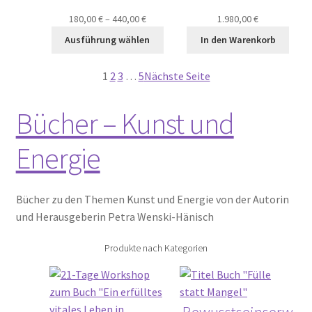
180,00
€
–
440,00
€
1.980,00
€
Ausführung wählen
In den Warenkorb
1
2
3
…
5
Nächste Seite
Bücher – Kunst und
Energie
Bücher zu den Themen Kunst und Energie von der Autorin
und Herausgeberin Petra Wenski-Hänisch
Produkte nach Kategorien
Bewusstseinserw