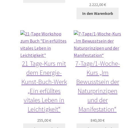
2.222,00
€
In den Warenkorb
21 Tage-Kurs mit
7-Tage/1-Woche-
dem Energie-
Kurs „Im
Kunst-Buch-Werk
Bewusstsein der
„Ein erfülltes
Naturprinzipen
vitales Leben in
und der
Leichtigkeit“
Manifestation“
255,00
€
840,00
€