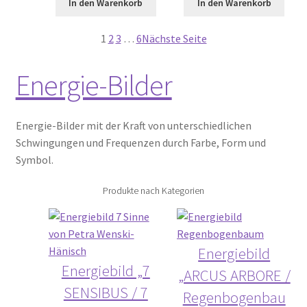
In den Warenkorb
In den Warenkorb
1
2
3
…
6
Nächste Seite
Energie-Bilder
Energie-Bilder mit der Kraft von unterschiedlichen
Schwingungen und Frequenzen durch Farbe, Form und
Symbol.
Produkte nach Kategorien
Energiebild
Energiebild „7
„ARCUS ARBORE /
SENSIBUS / 7
Regenbogenbau