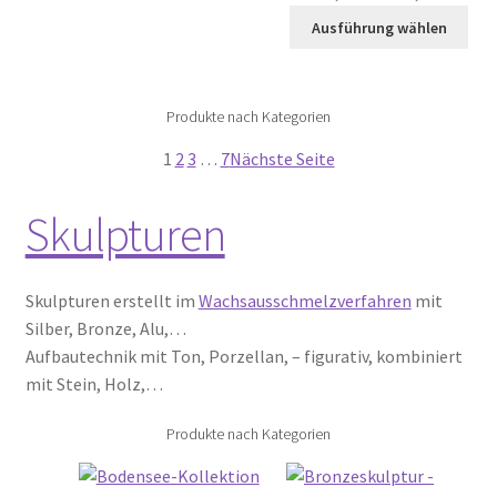
Ausführung wählen
Produkte nach Kategorien
1
2
3
…
7
Nächste Seite
Skulpturen
Skulpturen erstellt im
Wachsausschmelzverfahren
mit
Silber, Bronze, Alu,…
Aufbautechnik mit Ton, Porzellan, – figurativ, kombiniert
mit Stein, Holz,…
Produkte nach Kategorien