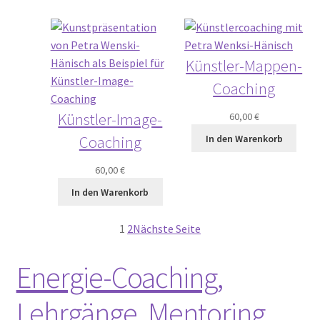
Künstler-Mappen-
Coaching
Künstler-Image-
60,00
€
Coaching
In den Warenkorb
60,00
€
In den Warenkorb
1
2
Nächste Seite
Energie-Coaching,
Lehrgänge, Mentoring