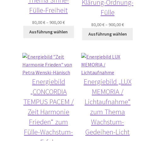
Klärung-Ordnung-
Fülle-Freiheit
Fülle
80,00
€
–
900,00
€
80,00
€
–
900,00
€
Ausführung wählen
Ausführung wählen
Energiebild
Energiebild „LUX
„CONCORDIA
MEMORIA /
TEMPUS PACEM /
Lichtaufnahme“
Zeit Harmonie
zum Thema
Frieden“ zum
Wachstum-
Fülle-Wachstum-
Gedeihen-Licht