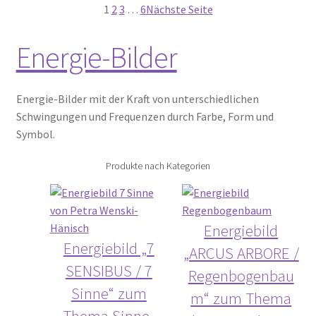
1
2
3
…
6
Nächste Seite
Energie-Bilder
Energie-Bilder mit der Kraft von unterschiedlichen
Schwingungen und Frequenzen durch Farbe, Form und
Symbol.
Produkte nach Kategorien
Energiebild
Energiebild „7
„ARCUS ARBORE /
SENSIBUS / 7
Regenbogenbau
Sinne“ zum
m“ zum Thema
Thema Sinne-