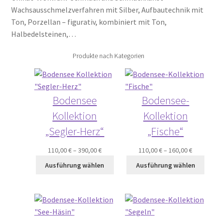
Wachsausschmelzverfahren mit Silber, Aufbautechnik mit
Ton, Porzellan – figurativ, kombiniert mit Ton,
Halbedelsteinen,…
Produkte nach Kategorien
Bodensee
Bodensee-
Kollektion
Kollektion
„Segler-Herz“
„Fische“
110,00
€
–
390,00
€
110,00
€
–
160,00
€
Ausführung wählen
Ausführung wählen