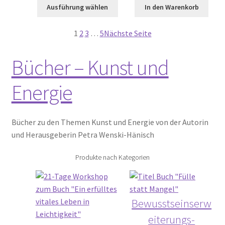
Ausführung wählen
In den Warenkorb
1
2
3
…
5
Nächste Seite
Bücher – Kunst und
Energie
Bücher zu den Themen Kunst und Energie von der Autorin
und Herausgeberin Petra Wenski-Hänisch
Produkte nach Kategorien
Bewusstseinserw
eiterungs-