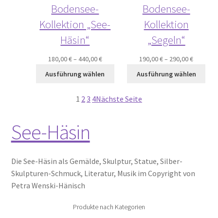
Bodensee-
Bodensee-
Kollektion „See-
Kollektion
Häsin“
„Segeln“
180,00
€
–
440,00
€
190,00
€
–
290,00
€
Ausführung wählen
Ausführung wählen
1
2
3
4
Nächste Seite
See-Häsin
Die See-Häsin als Gemälde, Skulptur, Statue, Silber-
Skulpturen-Schmuck, Literatur, Musik im Copyright von
Petra Wenski-Hänisch
Produkte nach Kategorien