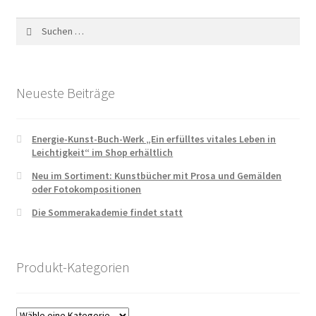
Suchen
nach:
Neueste Beiträge
Energie-Kunst-Buch-Werk „Ein erfülltes vitales Leben in
Leichtigkeit“ im Shop erhältlich
Neu im Sortiment: Kunstbücher mit Prosa und Gemälden
oder Fotokompositionen
Die Sommerakademie findet statt
Produkt-Kategorien