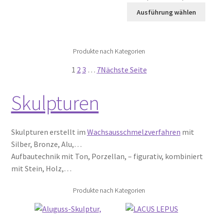
Ausführung wählen
Produkte nach Kategorien
1
2
3
…
7
Nächste Seite
Skulpturen
Skulpturen erstellt im
Wachsausschmelzverfahren
mit
Silber, Bronze, Alu,…
Aufbautechnik mit Ton, Porzellan, – figurativ, kombiniert
mit Stein, Holz,…
Produkte nach Kategorien