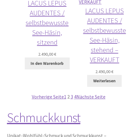
LACUS LEPUS
LACUS LEPUS
AUDENTES /
AUDENTES /
selbstbewusste
selbstbewusste
See-Häsin,
See-Häsin,
sitzend
stehend –
2.490,00
€
VERKAUFT
In den Warenkorb
2.490,00
€
Weiterlesen
Vorherige Seite
1
2
3
4
Nächste Seite
Schmuckkunst
Unikat-Wohlfühl-Schmuck und Schmuckkunst –