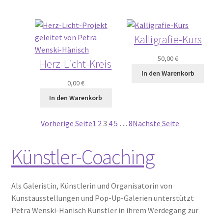
Kalligrafie-Kurs
50,00
€
Herz-Licht-Kreis
In den Warenkorb
0,00
€
In den Warenkorb
Vorherige Seite
1
2
3
4
5
…
8
Nächste Seite
Künstler-Coaching
Als Galeristin, Künstlerin und Organisatorin von
Kunstausstellungen und Pop-Up-Galerien unterstützt
Petra Wenski-Hänisch Künstler in ihrem Werdegang zur