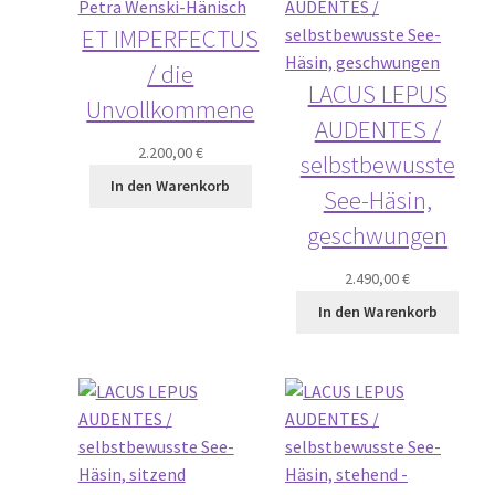
ET IMPERFECTUS
/ die
LACUS LEPUS
Unvollkommene
AUDENTES /
2.200,00
€
selbstbewusste
In den Warenkorb
See-Häsin,
geschwungen
2.490,00
€
In den Warenkorb