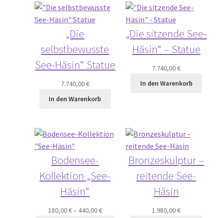
„Die
„Die sitzende See-
selbstbewusste
Häsin“ – Statue
See-Häsin“ Statue
7.740,00
€
In den Warenkorb
7.740,00
€
In den Warenkorb
Bodensee-
Bronzeskulptur –
Kollektion „See-
reitende See-
Häsin“
Häsin
180,00
€
–
440,00
€
1.980,00
€