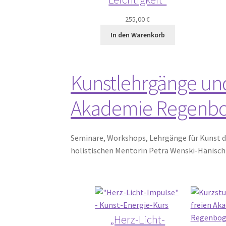
255,00
€
In den Warenkorb
Kunstlehrgänge un
Akademie Regenb
Seminare, Workshops, Lehrgänge für Kunst d
holistischen Mentorin Petra Wenski-Hänisch
„Herz-Licht-