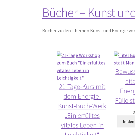
Bücher – Kunst und
Bücher zu den Themen Kunst und Energie von
Bewuss
eit
21 Tage-Kurs mit
Energ
dem Energie-
Fülle s
Kunst-Buch-Werk
„Ein erfülltes
In de
vitales Leben in
Leichtigkeit“