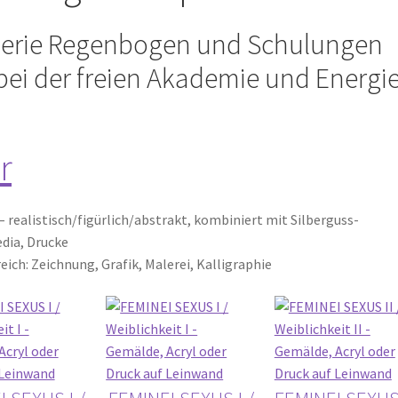
alerie Regenbogen und Schulungen
ei der freien Akademie und Energie
r
– realistisch/figürlich/abstrakt, kombiniert mit Silberguss-
dia, Drucke
ch: Zeichnung, Grafik, Malerei, Kalligraphie