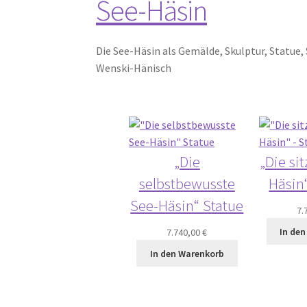
See-Häsin
Die See-Häsin als Gemälde, Skulptur, Statue,
Wenski-Hänisch
„Die
„Die si
selbstbewusste
Häsin
See-Häsin“ Statue
7.
In de
7.740,00
€
In den Warenkorb