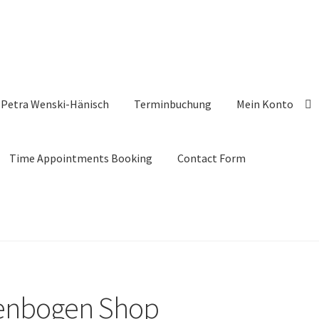
Petra Wenski-Hänisch
Terminbuchung
Mein Konto
Time Appointments Booking
Contact Form
genbogen Shop